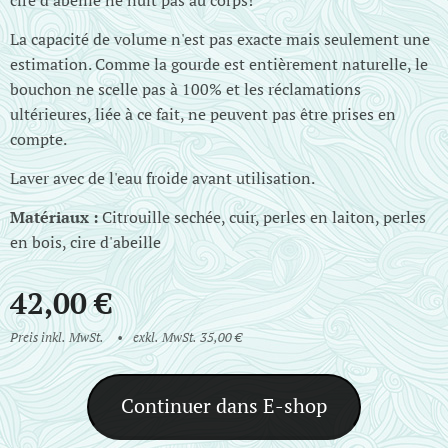
cire d'abeille ne nuit pas au corps!
La capacité de volume n'est pas exacte mais seulement une
estimation. Comme la gourde est entièrement naturelle, le
bouchon ne scelle pas à 100% et les réclamations
ultérieures, liée à ce fait, ne peuvent pas être prises en
compte.
Laver avec de l'eau froide avant utilisation.
Matériaux :
Citrouille sechée, cuir, perles en laiton, perles
en bois, cire d'abeille
42,00
€
Preis inkl. MwSt.
exkl. MwSt. 35,00 €
Continuer dans E-shop