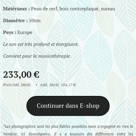
Matériaux :
Peau de cerf, bois contreplaqué, sureau
Diamètre :
50cm
Pays :
Europe
Le son est très profond et énergisant.
Convient pour la musicothérapie.
233,00
€
Preis inkl. MwSt.
exkl. MwSt. 194,17 €
Continuer dans E-shop
*Les photographies sont les plus fidèles possibles mais n'engagent en rien le
Vendeur, ici Soundspaleo. Il y a toujours des différences entre les