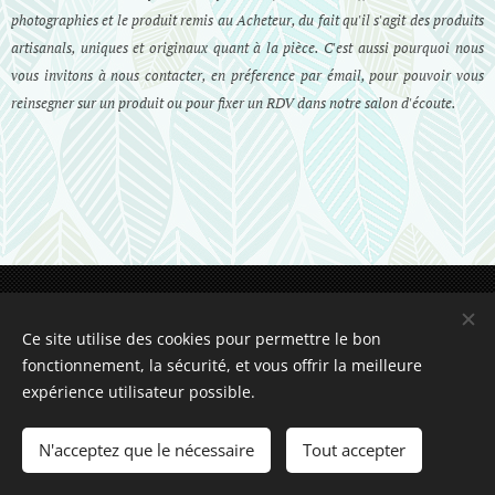
photographies et le produit remis au Acheteur, du fait qu'il s'agit des produits
artisanals, uniques et originaux quant à la pièce. C'est aussi pourquoi nous
vous invitons à nous contacter, en préference par émail, pour pouvoir vous
reinsegner sur un produit ou pour fixer un RDV dans notre salon d'écoute.
www.soundspaleo.fr © 2021 Tous droits réservés.
Optimisé par
Webnode
Ce site utilise des cookies pour permettre le bon
fonctionnement, la sécurité, et vous offrir la meilleure
Sprachen
expérience utilisateur possible.
Français
English
Deutsch
Čeština
N'acceptez que le nécessaire
Tout accepter
Vos choix en matière de confidentialité