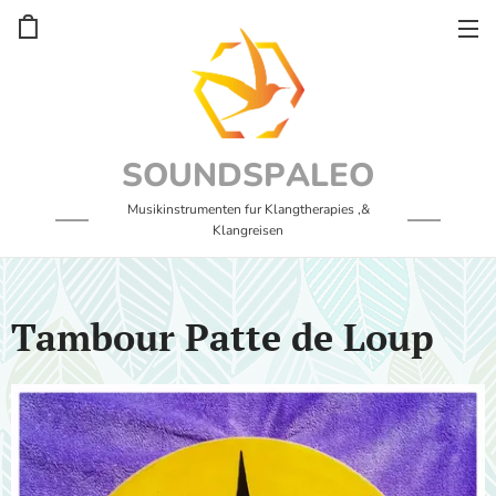
SOUNDSPALEO
Musikinstrumenten fur Klangtherapies ,&
Klangreisen
Tambour Patte de Loup