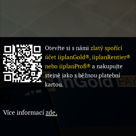
Otevřte si s námi
zlatý spořící
účet iiplanGold®, iiplanRentier®
nebo iiplanProfi®
a nakupujte
stejně jako s běžnou platební
kartou.
Více informací
zde.