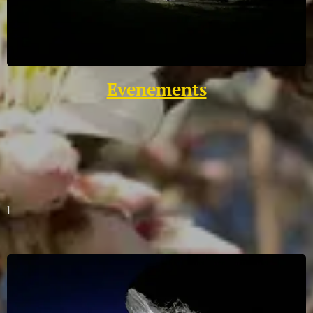
Evenements
l