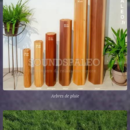
Arbres de pluie