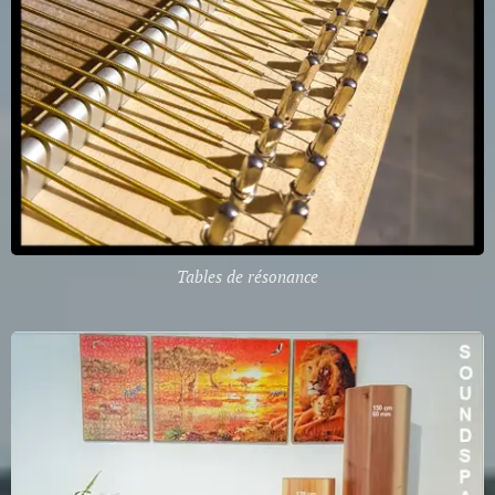
Tables de résonance