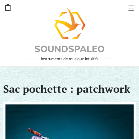
SOUNDSPALEO
Instruments de musique intuitifs
Sac pochette : patchwork