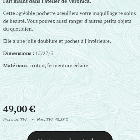
Fait mains dans l'atelier de Véronica.
Cette agréable pochette aceuillera votre maquillage te soins
de beauté. Vous pouvez aussi ranger d'autres petits objets
du quotidien.
Elle a une jolie doublure et poches à l'intérieure.
Dimensions :
15/27/5
Matériaux :
coton, fermenture éclaire
49,00
€
Prix avec TVA
Hors TVA 40,83 €