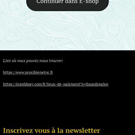
Continuer dans E-shop
Lien où vous pouvez nous trouver:
https://www.proxibienetre.fr
https://ingoldpay.com/fr/lieux-de-paiement?s=Soundspaleo
Inscrivez vous à la newsletter