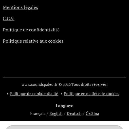
Mentions légales
C.G.V.
Politique de confidentialité
Politique relative aux cookies
www.soundspaleo.fr © 2026 Tous droits réservés.
Politique de confidentialité
Politique en matière de cookies
Langues
Français
English
Deutsch
Čeština
Vos choix en matière de confidentialité